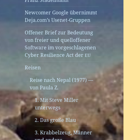
Franz Stadelmann
Newcomer Google übernimmt
Deja.com’s Usenet-Gruppen
Offener Brief zur Bedeutung
von freier und quelloffener
Software im vorgeschlagenen
Cyber Resilience Act der
EU
Reisen
Reise nach Nepal (1977) —
von Paula Z.
1. Mit Steve Miller
unterwegs
2. Das große Blau
3. Krabbelzeug, Männer