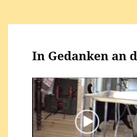
In Gedanken an d
Video-
Player