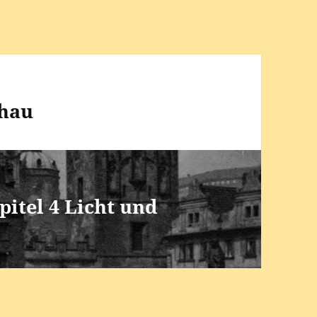
chau
itel 4 Licht und