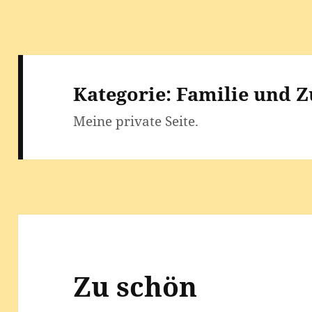
Kategorie:
Familie und 
Mei­ne pri­va­te Seite.
Zu schön