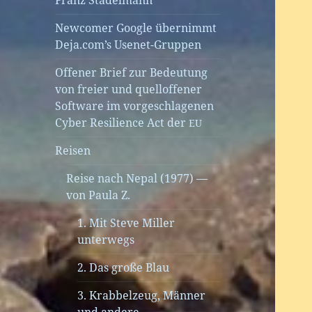
Franz Stadelmann
Newcomer Google übernimmt
Deja.com’s Usenet-Gruppen
Offener Brief zur Bedeutung
von freier und quelloffener
Software im vorgeschlagenen
Cyber Resilience Act der
EU
Reisen
Reise nach Nepal (1977) —
von Paula Z.
1. Mit Steve Miller
unterwegs
2. Das große Blau
3. Krabbelzeug, Männer